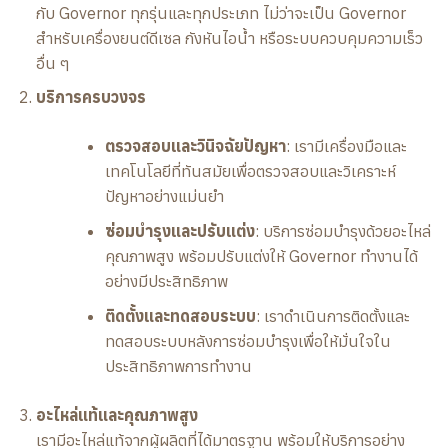
กับ Governor ทุกรุ่นและทุกประเภท ไม่ว่าจะเป็น Governor
สำหรับเครื่องยนต์ดีเซล กังหันไอน้ำ หรือระบบควบคุมความเร็ว
อื่น ๆ
บริการครบวงจร
ตรวจสอบและวินิจฉัยปัญหา
: เรามีเครื่องมือและ
เทคโนโลยีที่ทันสมัยเพื่อตรวจสอบและวิเคราะห์
ปัญหาอย่างแม่นยำ
ซ่อมบำรุงและปรับแต่ง
: บริการซ่อมบำรุงด้วยอะไหล่
คุณภาพสูง พร้อมปรับแต่งให้ Governor ทำงานได้
อย่างมีประสิทธิภาพ
ติดตั้งและทดสอบระบบ
: เราดำเนินการติดตั้งและ
ทดสอบระบบหลังการซ่อมบำรุงเพื่อให้มั่นใจใน
ประสิทธิภาพการทำงาน
อะไหล่แท้และคุณภาพสูง
เรามีอะไหล่แท้จากผู้ผลิตที่ได้มาตรฐาน พร้อมให้บริการอย่าง