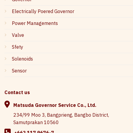
Electrically Poered Governor
Power Managements
Valve
Sfety
Solenoids
Sensor
Contact us
Matsuda Governor Service Co., Ltd.
234/99 Moo 3, Bangprieng, Bangbo District,
Samutprakan 10560
+662 117 9676-7