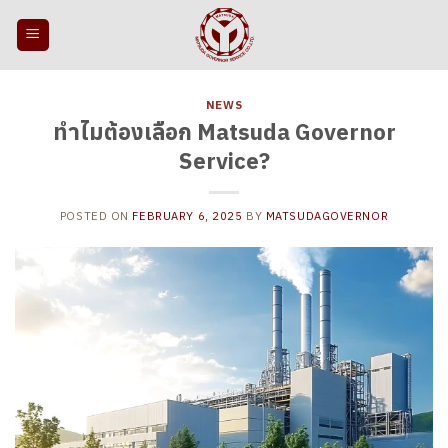
Skip
to
content
NEWS
ทำไมต้องเลือก Matsuda Governor
Service?
POSTED ON
FEBRUARY 6, 2025
BY
MATSUDAGOVERNOR